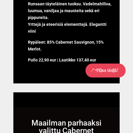
Runsaan täyteläinen tuoksu. Vadelmahilloa,
luumua, vaniljaa ja mausteita sekä eri
pippureita.
Yrttejä ja eteerisiä elementtejä. Elegantti
viini
Rypäleet: 85% Cabernet Sauvignon, 15%
Merlot.
Pullo 22,90 eur | Laatikko 137,40 eur
Tilaa tästä!
Maailman parhaaksi
valittu Cabernet