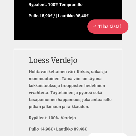
Rypäleet: 100% Tempranillo
Pullo 15,90€ / | Laatikko 95,40€
Tilaa tästä!
Loess Verdejo
Hohtavan keltainen väri Kirkas, raikas ja
monimuotoinen. Tämä viini on täynnä
kukkaistuoksuja trooppisten hedelmien
vivahteita. Täyteläinen ja pyöreä sekä
tasapainoinen happamuus, joka antaa sille
pitkän jälkimaun ja raikkauden.
Rypäleet: 100%. Verdejo
Pullo 14,90€ / Laatikko 89,40€