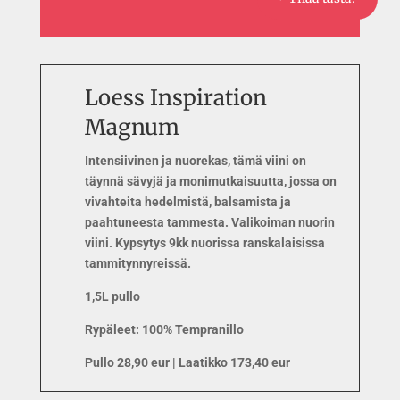
Loess Inspiration
Magnum
Intensiivinen ja nuorekas, tämä viini on
täynnä sävyjä ja monimutkaisuutta, jossa on
vivahteita hedelmistä, balsamista ja
paahtuneesta tammesta. Valikoiman nuorin
viini. Kypsytys 9kk nuorissa ranskalaisissa
tammitynnyreissä.
1,5L pullo
Rypäleet: 100% Tempranillo
Pullo 28,90 eur | Laatikko 173,40 eur