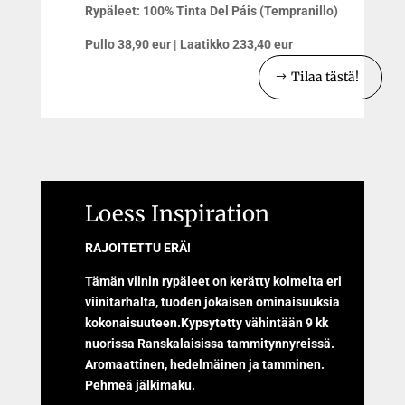
Rypäleet: 100% Tinta Del Páis (Tempranillo)
Pullo 38,90 eur | Laatikko 233,40 eur
Tilaa tästä!
Loess Inspiration
RAJOITETTU ERÄ!
Tämän viinin rypäleet on kerätty kolmelta eri
viinitarhalta, tuoden jokaisen ominaisuuksia
kokonaisuuteen.Kypsytetty vähintään 9 kk
nuorissa Ranskalaisissa tammitynnyreissä.
Aromaattinen, hedelmäinen ja tamminen.
Pehmeä jälkimaku.