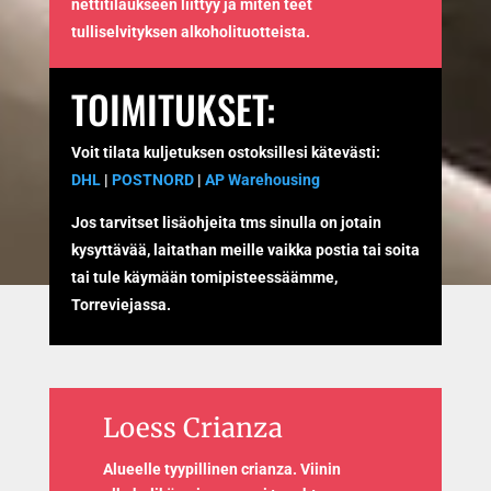
nettitilaukseen liittyy ja miten teet
tulliselvityksen alkoholituotteista.
TOIMITUKSET:
Voit tilata kuljetuksen ostoksillesi kätevästi:
DHL
|
POSTNORD
|
AP Warehousing
Jos tarvitset lisäohjeita tms sinulla on jotain
kysyttävää, laitathan meille vaikka postia tai soita
tai tule käymään tomipisteessäämme,
Torreviejassa.
Loess Crianza
Alueelle tyypillinen crianza. Viinin