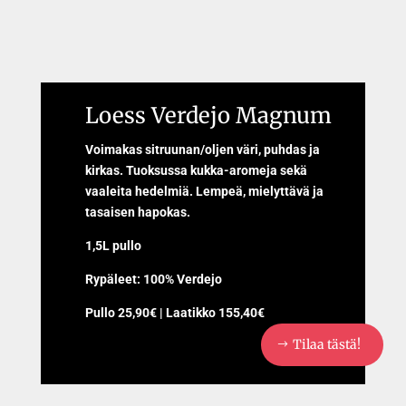
Loess Verdejo Magnum
Voimakas sitruunan/oljen väri, puhdas ja
kirkas. Tuoksussa kukka-aromeja sekä
vaaleita hedelmiä. Lempeä, mielyttävä ja
tasaisen hapokas.
1,5L pullo
Rypäleet: 100% Verdejo
Pullo 25,90€ | Laatikko 155,40€
Tilaa tästä!